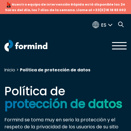
Nuestro equipo de Intervención Rápida está disponible las 24
horas del día, los 7 días de la semana. Llame al +33(0)18 18 93 002
ES
Inicio
>
Política de protección de datos
Buscar:
Política de
protección de datos
Formind se toma muy en serio la protección y el
respeto de la privacidad de los usuarios de su sitio