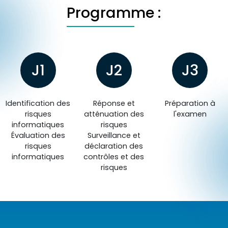
Programme :
J1
J2
J3
Identification des
Réponse et
Préparation à
risques
atténuation des
l'examen
informatiques
risques
Évaluation des
Surveillance et
risques
déclaration des
informatiques
contrôles et des
risques