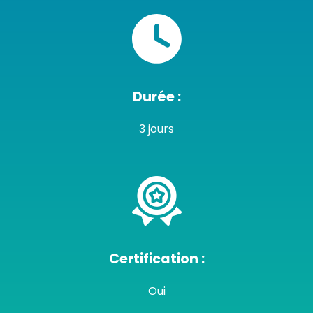
Durée :
3 jours
Certification :
Oui