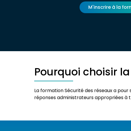
M'inscrire à la fo
Pourquoi choisir l
La formation Sécurité des réseaux a pour s
réponses administrateurs appropriées à tra