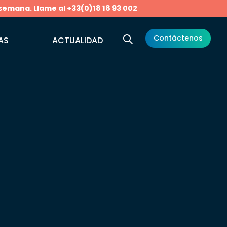
 semana. Llame al +33(0)18 18 93 002
Contáctenos
AS
ACTUALIDAD