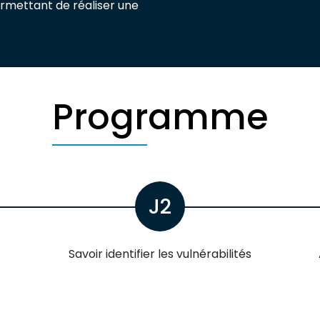
ermettant de réaliser une
Programme
J2
Savoir identifier les vulnérabilités