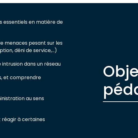
s essentiels en matière de
e menaces pesant sur les
ption, déni de service,…)
 intrusion dans un réseau
Obje
tés, et comprendre
péd
nistration au sens
 réagir à certaines