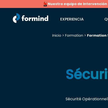
Nuestro equipo de Intervención Rá
EXPERIENCIA
Q
Inicio
>
Formation
>
Formation 
Buscar:
Sécur
Sécurité Opérationnel