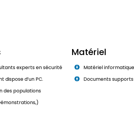
s
Matériel
ltants experts en sécurité
Matériel informatique
t dispose d’un PC.
Documents supports 
n des populations
Démonstrations,)