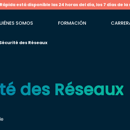
pida está disponible las 24 horas del día, los 7 días de la
UIÉNES SOMOS
FORMACIÓN
CARRER
Sécurité des Réseaux
ité des Réseaux
le