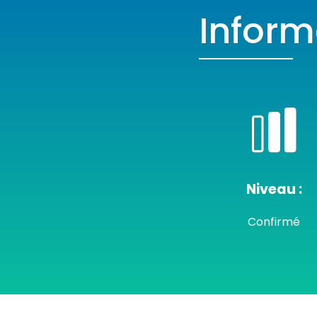
Infor
Niveau :
Confirmé