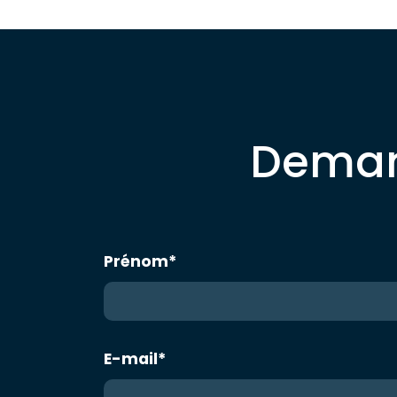
Demand
Prénom
*
E-mail
*