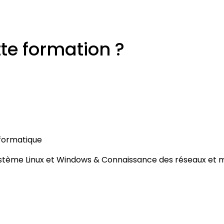
tte formation ?
nformatique
stème Linux et Windows & Connaissance des réseaux et 