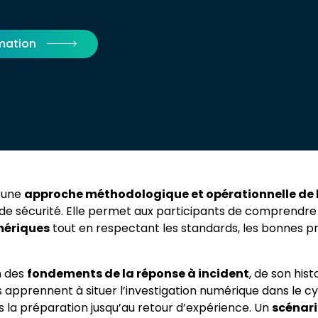
rmation
r une
approche méthodologique et opérationnelle de l
s de sécurité. Elle permet aux participants de compren
mériques
tout en respectant les standards, les bonnes pr
n des
fondements de la réponse à incident
, de son his
s apprennent à situer l’investigation numérique dans le cy
 la préparation jusqu’au retour d’expérience. Un
scénari