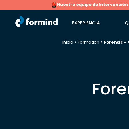
Nuestro equipo de Intervención Rá
EXPERIENCIA
Q
Inicio
>
Formation
>
Forensic – 
Buscar:
Fore