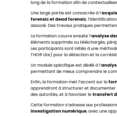
long de la formation afin de contextualise
Une large partie est consacrée à l’
acquis
forensic et dead forensic
, l’identificat
associé. Des travaux pratiques permettent
La formation couvre ensuite l’
analyse de
éléments supprimés ou téléchargés, périphé
Les participants sont initiés à une méthodo
THOR Lite) pour la détection et la corrélat
Un module spécifique est dédié à l’
analyse
permettant de mieux comprendre le comp
Enfin, la formation met l’accent sur la
for
apprendront à structurer et documenter le
des autorités, et à favoriser le
transfert 
Cette formation s’adresse aux professio
investigation numérique
, avec une app