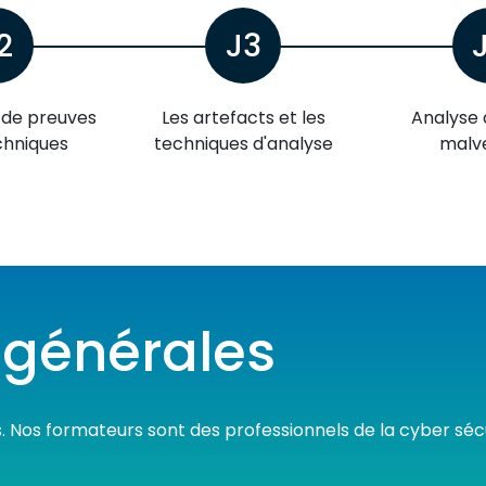
2
J3
n de preuves
Les artefacts et les
Analyse 
chniques
techniques d'analyse
malve
 générales
s. Nos formateurs sont des professionnels de la cyber séc