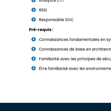
Analyste CTI
RSSI
Responsable SOC
Pré-requis :
Connaissances fondamentales en sys
Connaissances de base en architectu
Familiarité avec les principes de séc
Être familiarisé avec les environneme