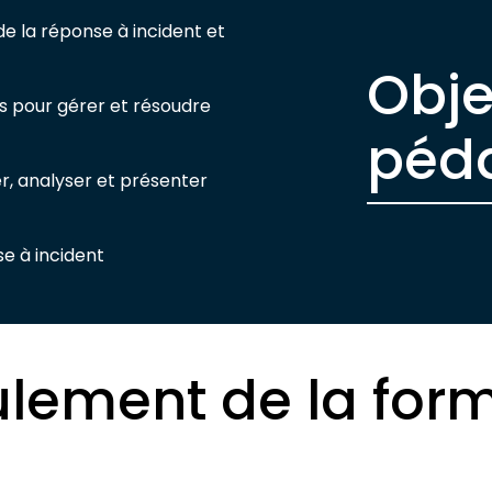
e la réponse à incident et
Obje
s pour gérer et résoudre
péd
r, analyser et présenter
se à incident
lement de la for