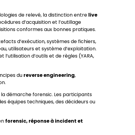
logies de relevé, la distinction entre
live
océdures d’acquisition et l’outillage
isitions conformes aux bonnes pratiques.
tefacts d’exécution, systèmes de fichiers,
, utilisateurs et système d’exploitation.
et l’utilisation d’outils et de règles (YARA,
incipes du
reverse engineering
,
on.
e la démarche forensic. Les participants
des équipes techniques, des décideurs ou
 en
forensic, réponse à incident et