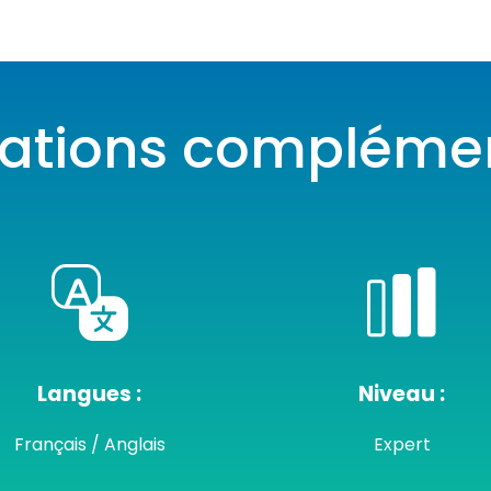
mations complémen
Langues :
Niveau :
Français / Anglais
Expert