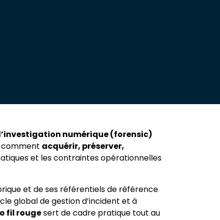
’investigation numérique (forensic)
dre comment
acquérir, préserver,
atiques et les contraintes opérationnelles
torique et de ses référentiels de référence
cle global de gestion d’incident et à
o fil rouge
sert de cadre pratique tout au