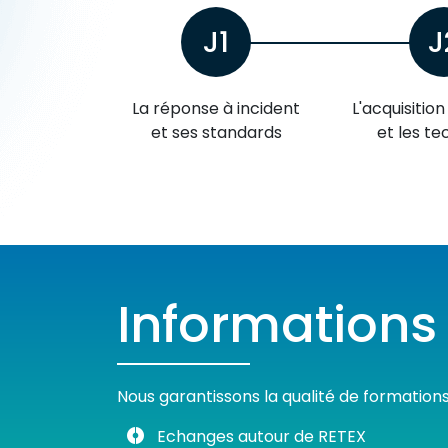
J1
J
La réponse à incident
L'acquisitio
et ses standards
et les te
Informations
Nous garantissons la qualité de formation
Echanges autour de RETEX