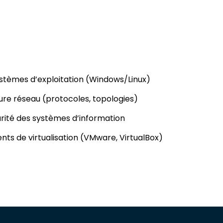
tèmes d’exploitation (Windows/Linux)
re réseau (protocoles, topologies)
urité des systèmes d’information
nts de virtualisation (VMware, VirtualBox)