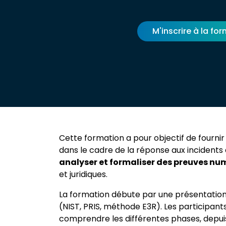
M'inscrire à la fo
Cette formation a pour objectif de fourni
dans le cadre de la réponse aux incident
analyser et formaliser des preuves nu
et juridiques.
La formation débute par une présentatio
(NIST, PRIS, méthode E3R). Les participant
comprendre les différentes phases, depuis