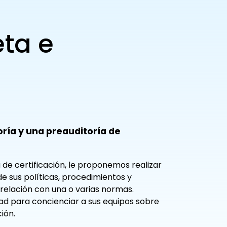
eta e
oría y una preauditoría de
 de certificación, le proponemos realizar
de sus políticas, procedimientos y
relación con una o varias normas.
d para concienciar a sus equipos sobre
ión.