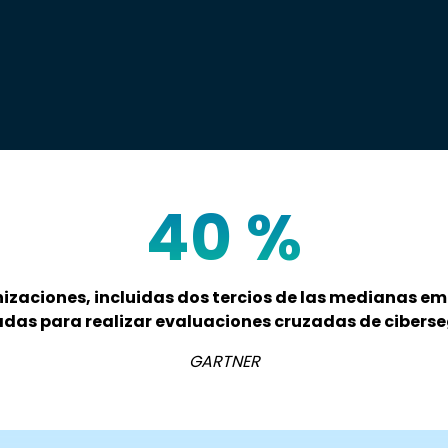
40
%
anizaciones, incluidas dos tercios de las medianas e
das para realizar evaluaciones cruzadas de cibers
GARTNER