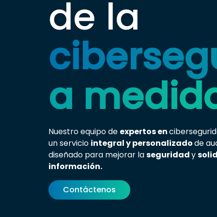
de la
ciberseg
a medid
Nuestro equipo de
expertos en
ciberseguri
un servicio
integral y personalizado
de au
diseñado para mejorar la
seguridad
y
soli
información.
Contáctenos