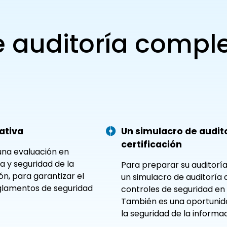
e auditoría compl
ativa
Un simulacro de audit
certificación
 una evaluación en
 y seguridad de la
Para preparar su auditoría
n, para garantizar el
un simulacro de auditoría 
eglamentos de seguridad
controles de seguridad en 
También es una oportunida
la seguridad de la informac