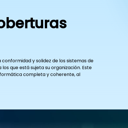
oberturas
a conformidad y solidez de los sistemas de
os que está sujeta su organización. Este
informática completa y coherente, al