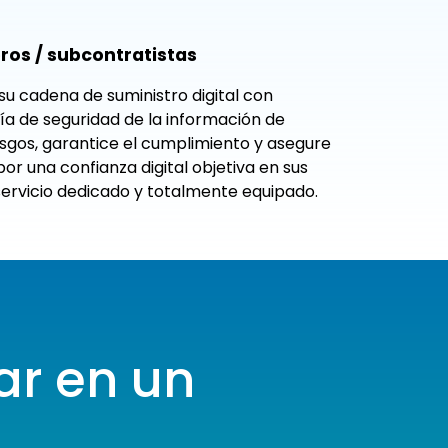
ros / subcontratistas
su cadena de suministro digital con
ría de seguridad de la información de
iesgos, garantice el cumplimiento y asegure
or una confianza digital objetiva en sus
servicio dedicado y totalmente equipado.
ar en un