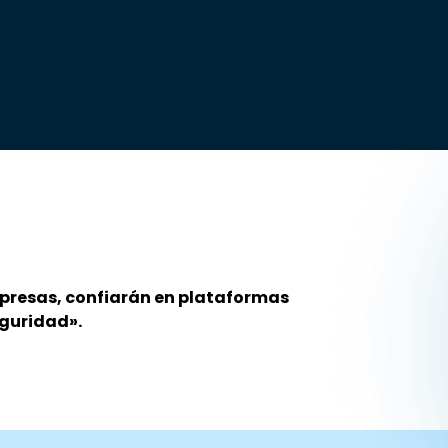
mpresas, confiarán en plataformas
eguridad».