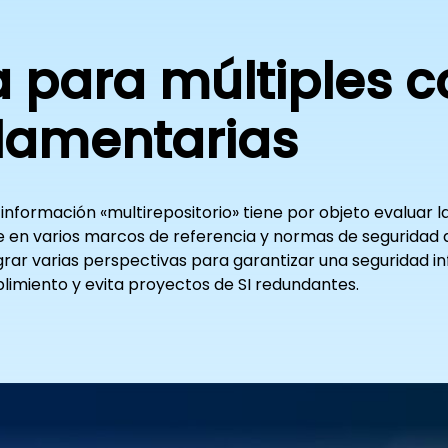
a para múltiples c
glamentarias
 información «multirepositorio» tiene por objeto evaluar l
en varios marcos de referencia y normas de seguridad a l
tegrar varias perspectivas para garantizar una seguridad 
limiento y evita proyectos de SI redundantes.