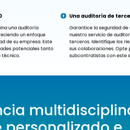
0
Una auditoría de terce
ina una auditoría
Garantice la seguridad de 
freciendo un enfoque
nuestro servicio de audito
dad de su empresa. Este
terceros. Identifique los r
idades potenciales tanto
sus colaboraciones. Opte p
 técnico.
subcontratistas con este 
cia multidisciplin
 personalizado e