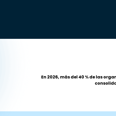
En 2026, más del 40 % de las org
consolida