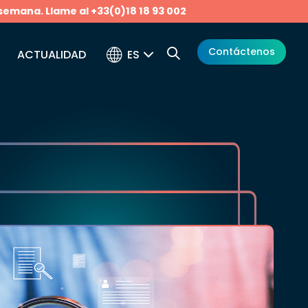
 semana. Llame al +33(0)18 18 93 002
Contáctenos
ES
ACTUALIDAD