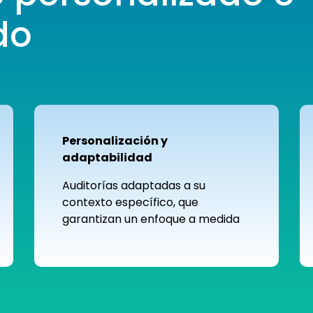
do
Personalización y
adaptabilidad
Auditorías adaptadas a su
contexto específico, que
garantizan un enfoque a medida