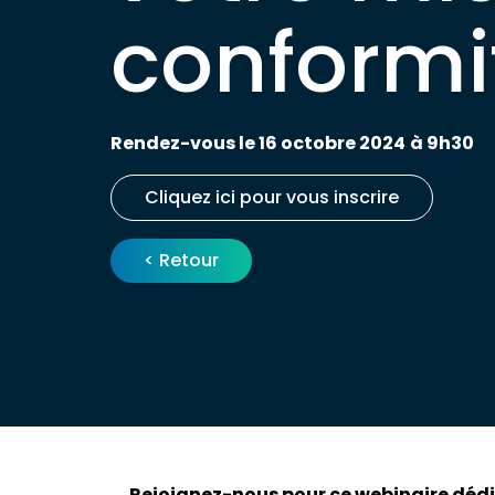
conformi
Rendez-vous le 16 octobre 2024
à 9h30
Cliquez ici pour vous inscrire
< Retour
Rejoignez-nous pour ce webinaire dédié 