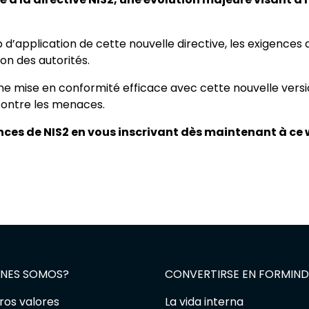
d’application de cette nouvelle directive, les exigences q
ion des autorités.
ne mise en conformité efficace avec cette nouvelle versio
contre les menaces.
ces de NIS2 en vous inscrivant dès maintenant à ce 
ÉNES SOMOS?
CONVERTIRSE EN FORMIND
ros valores
La vida interna