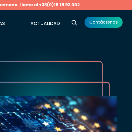
 semana. Llame al +33(0)18 18 93 002
Contáctenos
AS
ACTUALIDAD