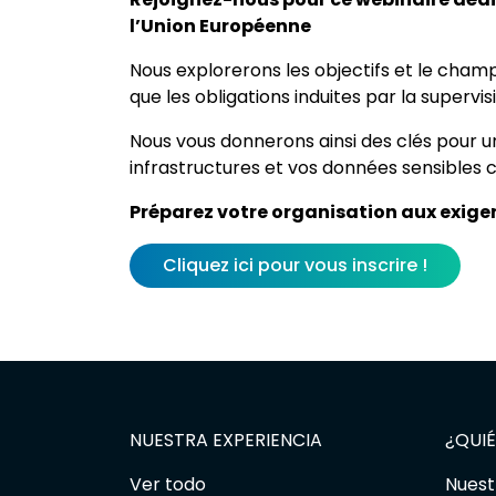
l’Union Européenne
Nous explorerons les objectifs et le champ 
que les obligations induites par la supervis
Nous vous donnerons ainsi des clés pour u
infrastructures et vos données sensibles 
Préparez votre organisation aux exigen
Cliquez ici pour vous inscrire !
NUESTRA EXPERIENCIA
¿QUI
Ver todo
Nuest