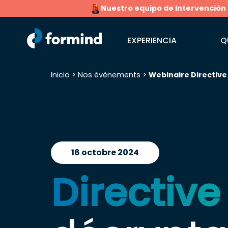
Nuestro equipo de Intervención Rá
EXPERIENCIA
Q
Inicio
>
Nos évènements
>
Webinaire Directive
Buscar:
16 octobre 2024
Directive 