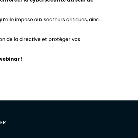
u’elle impose aux secteurs critiques, ainsi
n de la directive et protéger vos
webinar !
ER