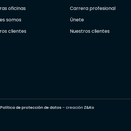
ras oficinas
Carrera profesional
es somos
Únete
ros clientes
Nuestros clientes
–
Política de protección de datos
– creación
Z&Ko